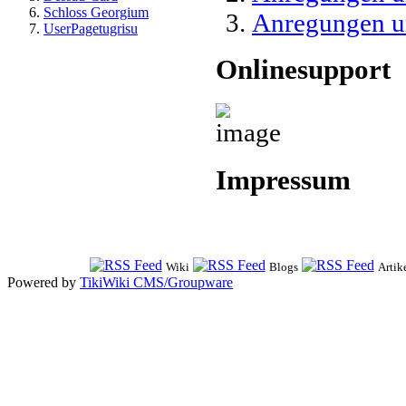
Schloss Georgium
Anregungen un
UserPagetugrisu
Onlinesupport
Impressum
Wiki
Blogs
Artik
Powered by
TikiWiki CMS/Groupware