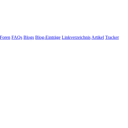
Foren
FAQs
Blogs
Blog-Einträge
Linkverzeichnis
Artikel
Tracker