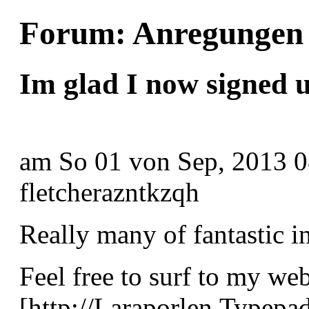
Forum: Anregungen 
Im glad I now signed 
am
So 01 von Sep, 2013 
fletcherazntkzqh
Really many of fantastic i
Feel free to surf to my web
[http://Laraporlen.Typepa