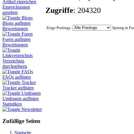
Artikel einreichen
Einreichungen
Zugriffe
: 204320
ansehen
Blogs
Blogs auflisten
Zeige Postings:
Sprung in Fo
Bewertungen
Foren
Foren auflisten
Bewertungen
Linkverzeichnis
Verzeichnis
durchstöbern
FAQs
FAQs auflisten
Tracker
Tracker auflisten
Umfragen
Umfragen auflisten
Statistiken
Newsletter
Zufällige Seiten
Startseite