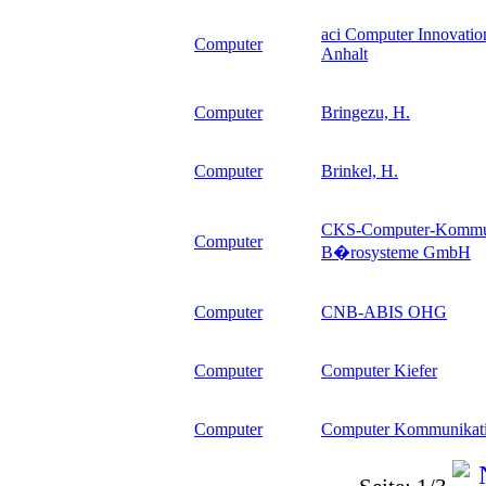
aci Computer Innovatio
Computer
Anhalt
Computer
Bringezu, H.
Computer
Brinkel, H.
CKS-Computer-Kommun
Computer
B�rosysteme GmbH
Computer
CNB-ABIS OHG
Computer
Computer Kiefer
Computer
Computer Kommunikati