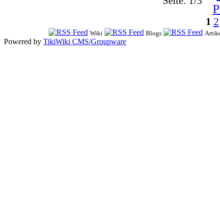
Seite: 1/3
1
2
Wiki
Blogs
Artik
Powered by
TikiWiki CMS/Groupware