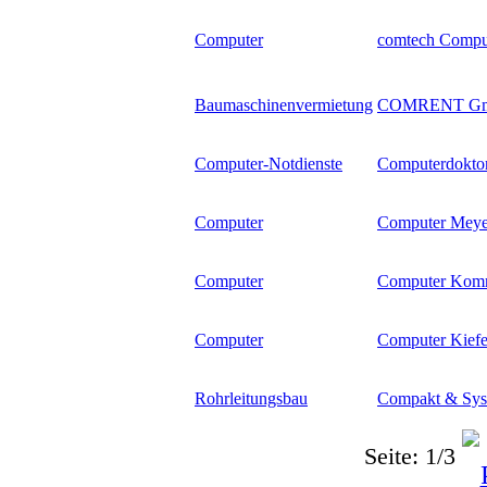
Computer
comtech Comp
Baumaschinenvermietung
COMRENT G
Computer-Notdienste
Computerdokto
Computer
Computer Meye
Computer
Computer Komm
Computer
Computer Kiefe
Rohrleitungsbau
Compakt & Sy
Seite: 1/3