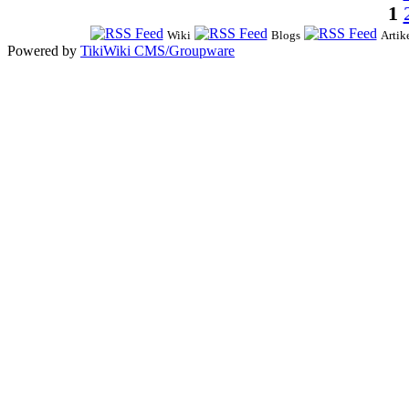
1
Wiki
Blogs
Artik
Powered by
TikiWiki CMS/Groupware