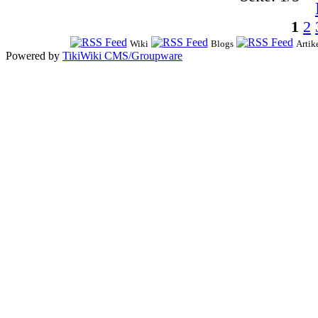
1
2
Wiki
Blogs
Artik
Powered by
TikiWiki CMS/Groupware