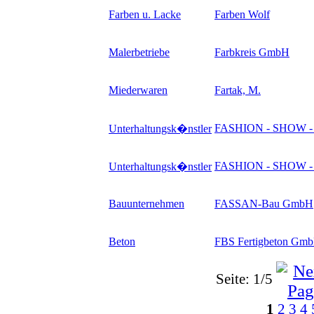
Farben u. Lacke
Farben Wolf
Malerbetriebe
Farbkreis GmbH
Miederwaren
Fartak, M.
FASHION - SHOW 
Unterhaltungsk�nstler
FASHION - SHOW 
Unterhaltungsk�nstler
Bauunternehmen
FASSAN-Bau GmbH
Beton
FBS Fertigbeton Gm
Seite: 1/5
1
2
3
4