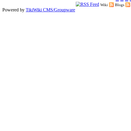
Wiki
Blogs
Powered by
TikiWiki CMS/Groupware