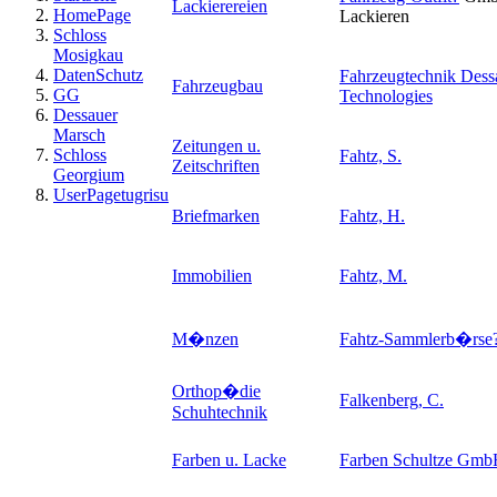
Lackierereien
HomePage
Lackieren
Schloss
Mosigkau
DatenSchutz
Fahrzeugtechnik Dess
Fahrzeugbau
GG
Technologies
Dessauer
Marsch
Zeitungen u.
Schloss
Fahtz, S.
Zeitschriften
Georgium
UserPagetugrisu
Briefmarken
Fahtz, H.
Immobilien
Fahtz, M.
M�nzen
Fahtz-Sammlerb�rse
Orthop�die
Falkenberg, C.
Schuhtechnik
Farben u. Lacke
Farben Schultze Gm