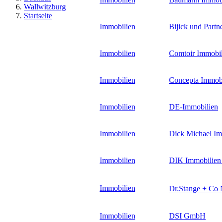
Wallwitzburg
Startseite
Immobilien
Bijick und Part
Immobilien
Comtoir Immobil
Immobilien
Concepta Immob
Immobilien
DE-Immobilien
Immobilien
Dick Michael Im
Immobilien
DIK Immobilien
Immobilien
Dr.Stange + Co
Immobilien
DSI GmbH