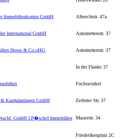
ner Immobilienkontor GmbH
Albrechtstr. 47a
ier International GmbH
Antoinettenstr. 37
ilien Hesse & Co.oHG
Antoinettenstr. 37
In der Flanke 37
mobilien
Fuchswinkel
 & Kapitalanlagen GmbH
Zerbster Str. 37
Mauerstr. 34
 Nachf. GmbH I.P�schel Immobilien
Friederikenplatz 2C