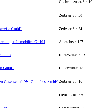
Oechelhaeuser-Str. 19
Zerbster Str. 30
ervice GmbH
Zerbster Str. 34
reuung u. Immobilien GmbH
Albrechtstr. 127
ien GbR
Kurt-Weil-Str. 13
ien GmbH
Hauerwinkel 18
Zerbster Str. 16
n Gesellschaft f�r Grundbesitz mbH
H
Liebknechtstr. 5
lien
Hasenwinkel 28