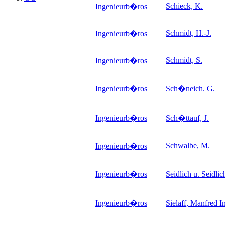
Schieck, K.
Ingenieurb�ros
Schmidt, H.-J.
Ingenieurb�ros
Schmidt, S.
Ingenieurb�ros
Ingenieurb�ros
Sch�neich. G.
Ingenieurb�ros
Sch�ttauf, J.
Schwalbe, M.
Ingenieurb�ros
Ingenieurb�ros
Seidlich u. Seidl
Ingenieurb�ros
Sielaff, Manfred I