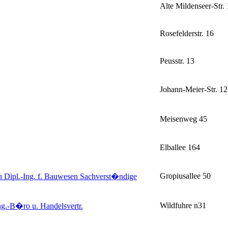
Alte Mildenseer-Str.
Rosefelderstr. 16
Peusstr. 13
Johann-Meier-Str. 12
Meisenweg 45
Elballee 164
Gropiusallee 50
ich Dipl.-Ing. f. Bauwesen Sachverst�ndige
Wildfuhre n31
ng.-B�ro u. Handelsvertr.