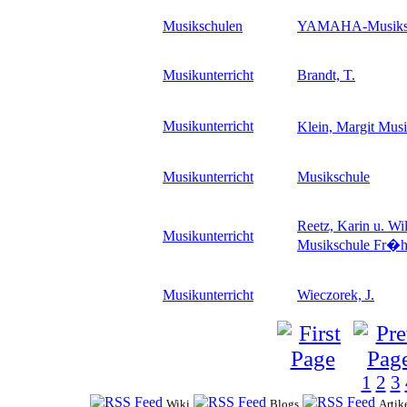
Musikschulen
YAMAHA-Musiks
Musikunterricht
Brandt, T.
Musikunterricht
Klein, Margit Mus
Musikunterricht
Musikschule
Reetz, Karin u. Wi
Musikunterricht
Musikschule Fr�h
Musikunterricht
Wieczorek, J.
1
2
3
Wiki
Blogs
Artik