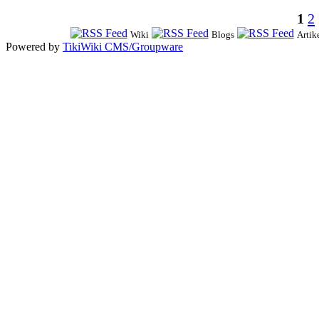
1
2
Wiki
Blogs
Artik
Powered by
TikiWiki CMS/Groupware