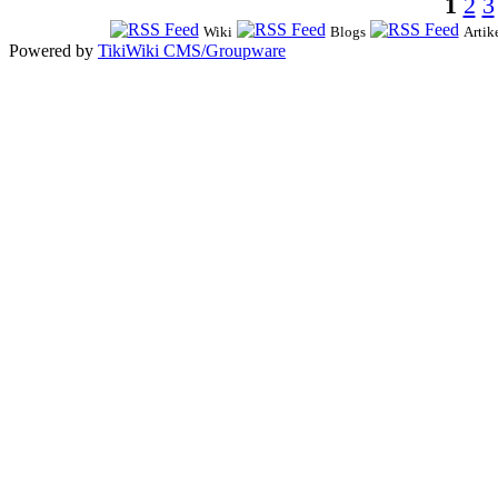
1
2
3
Wiki
Blogs
Artik
Powered by
TikiWiki CMS/Groupware