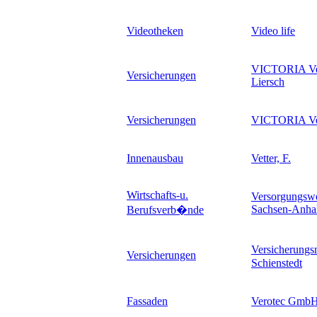
Videotheken
Video life
VICTORIA Ver
Versicherungen
Liersch
Versicherungen
VICTORIA Ve
Innenausbau
Vetter, F.
Wirtschafts-u.
Versorgungswe
Sachsen-Anhal
Berufsverb�nde
Versicherungs
Versicherungen
Schienstedt
Fassaden
Verotec GmbH