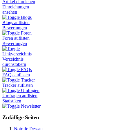
Artikel einreichen
Einreichungen
ansehen
Blogs
Blogs auflisten
Bewertungen
Foren
Foren auflisten
Bewertungen
Linkverzeichnis
Verzeichnis
durchstöbern
FAQs
FAQs auflisten
Tracker
Tracker auflisten
Umfragen
Umfragen auflisten
Statistiken
Newsletter
Zufällige Seiten
Notrufe Dessau