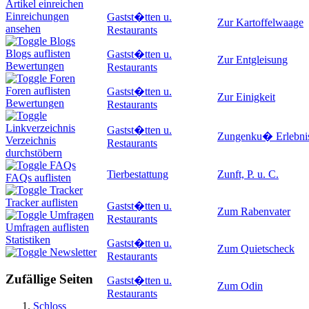
Artikel einreichen
Einreichungen
Gastst�tten u.
Zur Kartoffelwaage
ansehen
Restaurants
Blogs
Blogs auflisten
Gastst�tten u.
Zur Entgleisung
Bewertungen
Restaurants
Foren
Foren auflisten
Gastst�tten u.
Zur Einigkeit
Bewertungen
Restaurants
Linkverzeichnis
Gastst�tten u.
Zungenku� Erlebni
Verzeichnis
Restaurants
durchstöbern
FAQs
Tierbestattung
Zunft, P. u. C.
FAQs auflisten
Tracker
Tracker auflisten
Gastst�tten u.
Zum Rabenvater
Umfragen
Restaurants
Umfragen auflisten
Statistiken
Gastst�tten u.
Zum Quietscheck
Newsletter
Restaurants
Zufällige Seiten
Gastst�tten u.
Zum Odin
Restaurants
Schloss