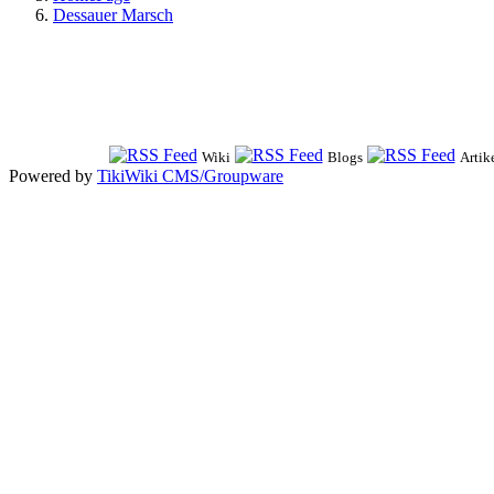
Dessauer Marsch
Wiki
Blogs
Artik
Powered by
TikiWiki CMS/Groupware