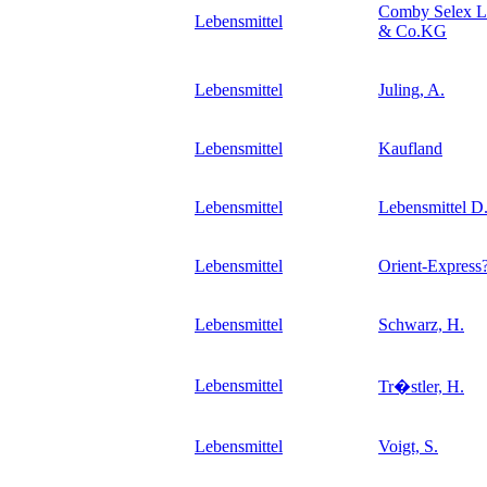
Comby Selex L
Lebensmittel
& Co.KG
Lebensmittel
Juling, A.
Lebensmittel
Kaufland
Lebensmittel
Lebensmittel 
Lebensmittel
Orient-Express
Lebensmittel
Schwarz, H.
Lebensmittel
Tr�stler, H.
Lebensmittel
Voigt, S.