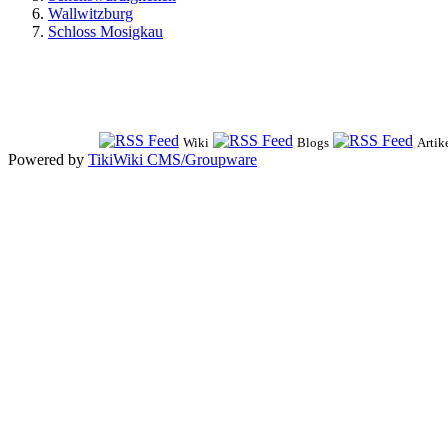
Wallwitzburg
Schloss Mosigkau
Wiki
Blogs
Artik
Powered by
TikiWiki CMS/Groupware