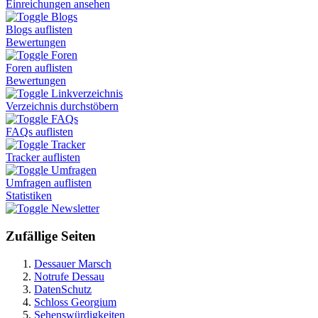
Einreichungen ansehen
Blogs
Blogs auflisten
Bewertungen
Foren
Foren auflisten
Bewertungen
Linkverzeichnis
Verzeichnis durchstöbern
FAQs
FAQs auflisten
Tracker
Tracker auflisten
Umfragen
Umfragen auflisten
Statistiken
Newsletter
Zufällige Seiten
Dessauer Marsch
Notrufe Dessau
DatenSchutz
Schloss Georgium
Sehenswürdigkeiten