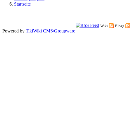
Startseite
Wiki
Blogs
Powered by
TikiWiki CMS/Groupware