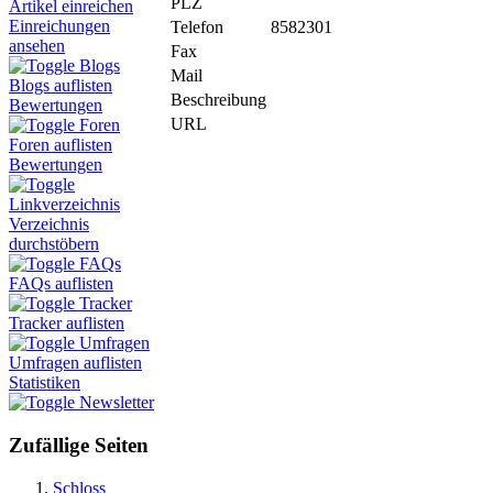
PLZ
Artikel einreichen
Einreichungen
Telefon
8582301
ansehen
Fax
Blogs
Mail
Blogs auflisten
Beschreibung
Bewertungen
URL
Foren
Foren auflisten
Bewertungen
Linkverzeichnis
Verzeichnis
durchstöbern
FAQs
FAQs auflisten
Tracker
Tracker auflisten
Umfragen
Umfragen auflisten
Statistiken
Newsletter
Zufällige Seiten
Schloss