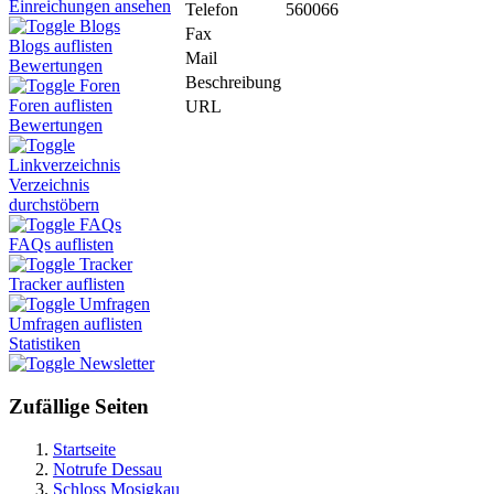
Einreichungen ansehen
Telefon
560066
Blogs
Fax
Blogs auflisten
Mail
Bewertungen
Beschreibung
Foren
Foren auflisten
URL
Bewertungen
Linkverzeichnis
Verzeichnis
durchstöbern
FAQs
FAQs auflisten
Tracker
Tracker auflisten
Umfragen
Umfragen auflisten
Statistiken
Newsletter
Zufällige Seiten
Startseite
Notrufe Dessau
Schloss Mosigkau