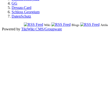
GG
Dessau-Card
Schloss Georgium
DatenSchutz
Wiki
Blogs
Artik
Powered by
TikiWiki CMS/Groupware