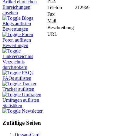
PLZ
Artikel einreichen
Einreichungen
Telefon
212969
ansehen
Fax
Blogs
Mail
Blogs auflisten
Beschreibung
Bewertungen
URL
Foren
Foren auflisten
Bewertungen
Linkverzeichnis
Verzeichnis
durchstöbern
FAQs
FAQs auflisten
Tracker
Tracker auflisten
Umfragen
Umfragen auflisten
Statistiken
Newsletter
Zufällige Seiten
Dessau-Card