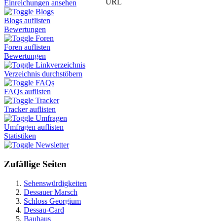
URL
Einreichungen ansehen
Blogs
Blogs auflisten
Bewertungen
Foren
Foren auflisten
Bewertungen
Linkverzeichnis
Verzeichnis durchstöbern
FAQs
FAQs auflisten
Tracker
Tracker auflisten
Umfragen
Umfragen auflisten
Statistiken
Newsletter
Zufällige Seiten
Sehenswürdigkeiten
Dessauer Marsch
Schloss Georgium
Dessau-Card
Bauhaus