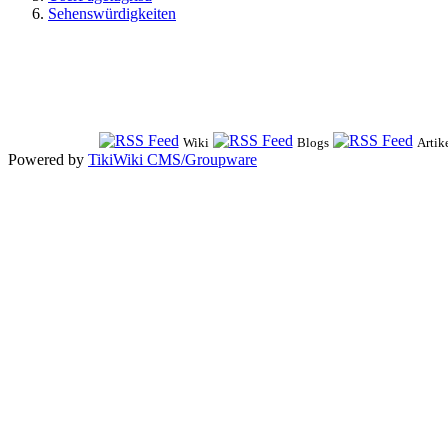
Sehenswürdigkeiten
Wiki
Blogs
Artik
Powered by
TikiWiki CMS/Groupware