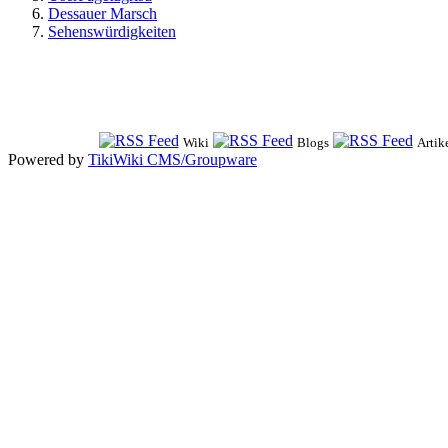
Dessauer Marsch
Sehenswürdigkeiten
Wiki
Blogs
Artik
Powered by
TikiWiki CMS/Groupware