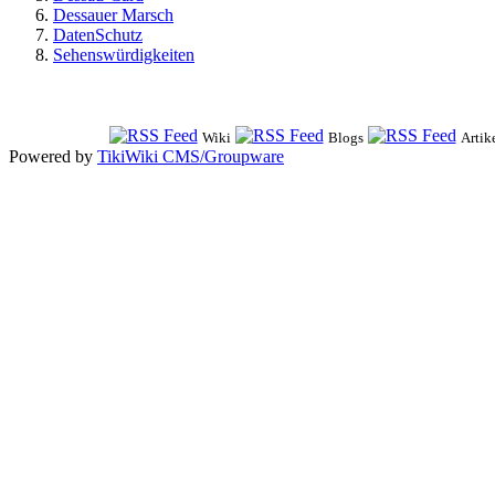
Dessauer Marsch
DatenSchutz
Sehenswürdigkeiten
Wiki
Blogs
Artik
Powered by
TikiWiki CMS/Groupware