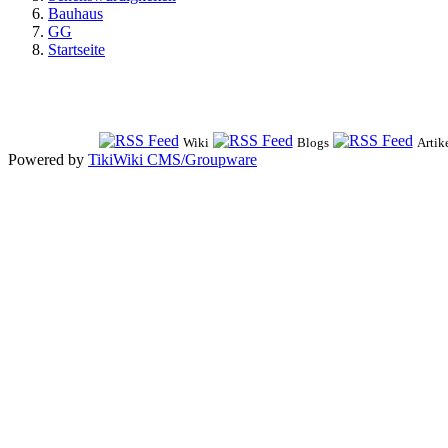
Bauhaus
GG
Startseite
Wiki
Blogs
Artik
Powered by
TikiWiki CMS/Groupware