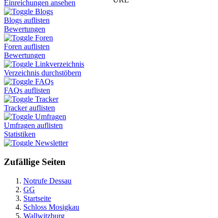
Einreichungen ansehen
Blogs
Blogs auflisten
Bewertungen
Foren
Foren auflisten
Bewertungen
Linkverzeichnis
Verzeichnis durchstöbern
FAQs
FAQs auflisten
Tracker
Tracker auflisten
Umfragen
Umfragen auflisten
Statistiken
Newsletter
Zufällige Seiten
Notrufe Dessau
GG
Startseite
Schloss Mosigkau
Wallwitzburg