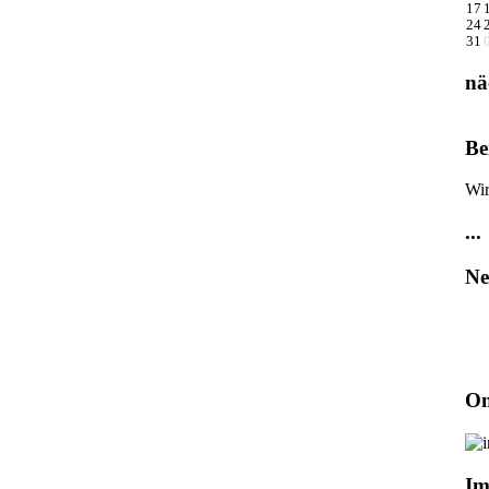
17
24
31
nä
Be
Wir
...
Ne
On
Im