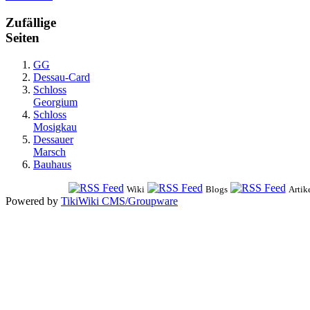
Zufällige
Seiten
GG
Dessau-Card
Schloss
Georgium
Schloss
Mosigkau
Dessauer
Marsch
Bauhaus
Wiki
Blogs
Artik
Powered by
TikiWiki CMS/Groupware