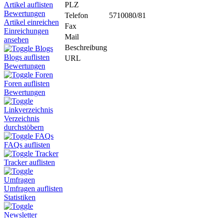
PLZ
Artikel auflisten
Bewertungen
Telefon
5710080/81
Artikel einreichen
Fax
Einreichungen
Mail
ansehen
Beschreibung
Blogs
Blogs auflisten
URL
Bewertungen
Foren
Foren auflisten
Bewertungen
Linkverzeichnis
Verzeichnis
durchstöbern
FAQs
FAQs auflisten
Tracker
Tracker auflisten
Umfragen
Umfragen auflisten
Statistiken
Newsletter