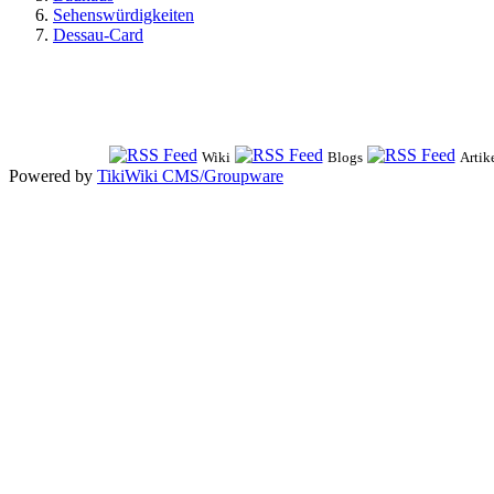
Sehenswürdigkeiten
Dessau-Card
Wiki
Blogs
Artik
Powered by
TikiWiki CMS/Groupware