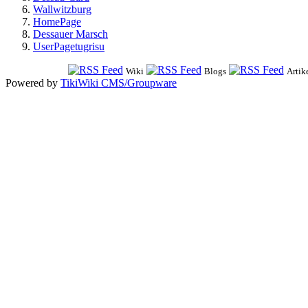
Wallwitzburg
HomePage
Dessauer Marsch
UserPagetugrisu
Wiki
Blogs
Artik
Powered by
TikiWiki CMS/Groupware