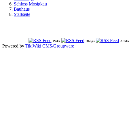
Schloss Mosigkau
Bauhaus
Startseite
Wiki
Blogs
Artik
Powered by
TikiWiki CMS/Groupware