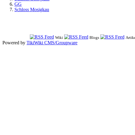
GG
Schloss Mosigkau
Wiki
Blogs
Artik
Powered by
TikiWiki CMS/Groupware