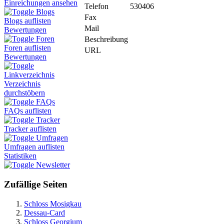
Einreichungen ansehen
Telefon
530406
Blogs
Fax
Blogs auflisten
Mail
Bewertungen
Foren
Beschreibung
Foren auflisten
URL
Bewertungen
Linkverzeichnis
Verzeichnis
durchstöbern
FAQs
FAQs auflisten
Tracker
Tracker auflisten
Umfragen
Umfragen auflisten
Statistiken
Newsletter
Zufällige Seiten
Schloss Mosigkau
Dessau-Card
Schloss Georgium