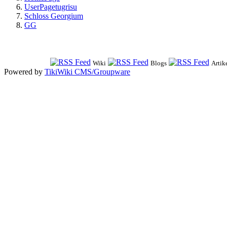
UserPagetugrisu
Schloss Georgium
GG
Wiki
Blogs
Artik
Powered by
TikiWiki CMS/Groupware