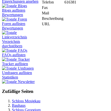
Einreichungen ansehen
Telefon
616381
Blogs
Fax
Blogs auflisten
Mail
Bewertungen
Beschreibung
Foren
Foren auflisten
URL
Bewertungen
Linkverzeichnis
Verzeichnis
durchstöbern
FAQs
FAQs auflisten
Tracker
Tracker auflisten
Umfragen
Umfragen auflisten
Statistiken
Newsletter
Zufällige Seiten
Schloss Mosigkau
Bauhaus
Schloss Georgium