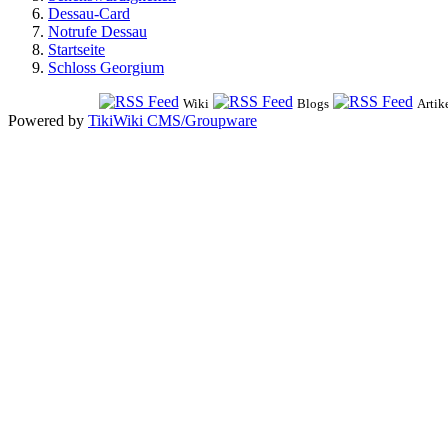
Dessau-Card
Notrufe Dessau
Startseite
Schloss Georgium
Wiki
Blogs
Artik
Powered by
TikiWiki CMS/Groupware