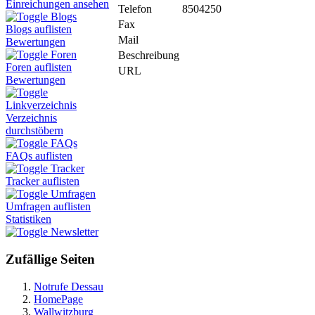
Einreichungen ansehen
Telefon
8504250
Blogs
Fax
Blogs auflisten
Mail
Bewertungen
Foren
Beschreibung
Foren auflisten
URL
Bewertungen
Linkverzeichnis
Verzeichnis
durchstöbern
FAQs
FAQs auflisten
Tracker
Tracker auflisten
Umfragen
Umfragen auflisten
Statistiken
Newsletter
Zufällige Seiten
Notrufe Dessau
HomePage
Wallwitzburg