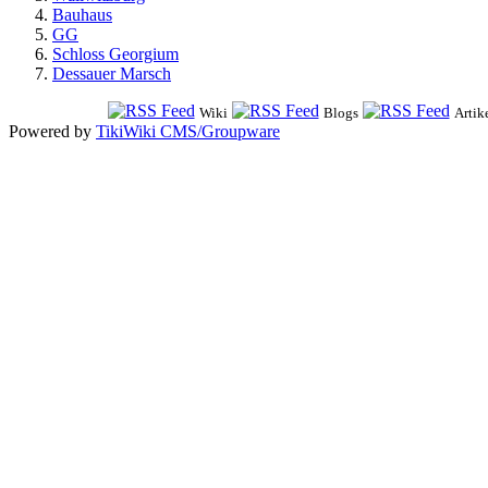
Bauhaus
GG
Schloss Georgium
Dessauer Marsch
Wiki
Blogs
Artik
Powered by
TikiWiki CMS/Groupware