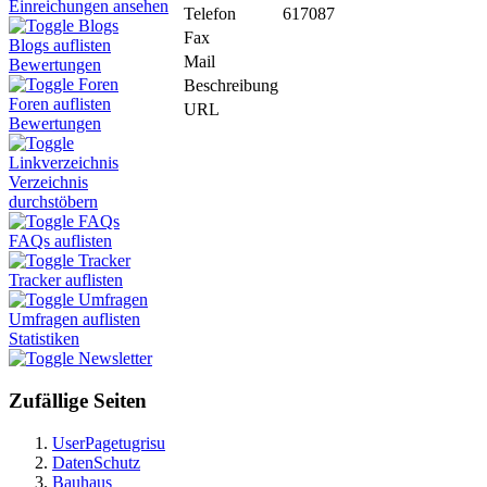
Einreichungen ansehen
Telefon
617087
Blogs
Fax
Blogs auflisten
Mail
Bewertungen
Foren
Beschreibung
Foren auflisten
URL
Bewertungen
Linkverzeichnis
Verzeichnis
durchstöbern
FAQs
FAQs auflisten
Tracker
Tracker auflisten
Umfragen
Umfragen auflisten
Statistiken
Newsletter
Zufällige Seiten
UserPagetugrisu
DatenSchutz
Bauhaus