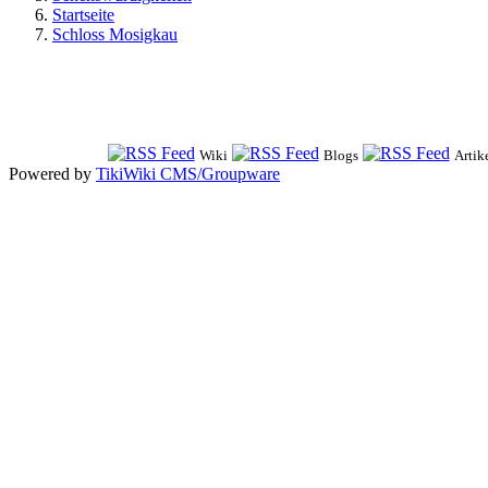
Startseite
Schloss Mosigkau
Wiki
Blogs
Artik
Powered by
TikiWiki CMS/Groupware