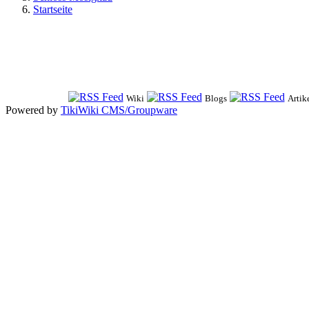
Startseite
Wiki
Blogs
Artik
Powered by
TikiWiki CMS/Groupware