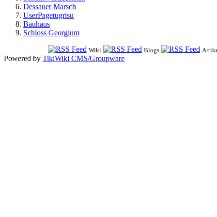
Dessauer Marsch
UserPagetugrisu
Bauhaus
Schloss Georgium
Wiki
Blogs
Artik
Powered by
TikiWiki CMS/Groupware