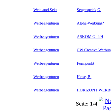
Wein-und Sekt
Sengespeick,G.
Werbeagenturen
Alpha-Werbung
?
Werbeagenturen
ASKOM GmbH
Werbeagenturen
CW Creative Werbu
Werbeagenturen
Formpunkt
Werbeagenturen
Heise, B.
Werbeagenturen
HORIZONT WER
Seite: 1/4