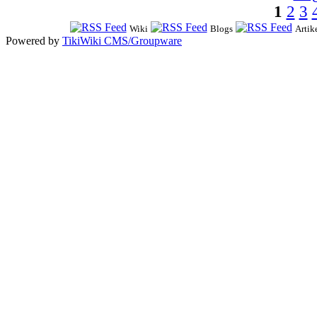
1
2
3
Wiki
Blogs
Artik
Powered by
TikiWiki CMS/Groupware