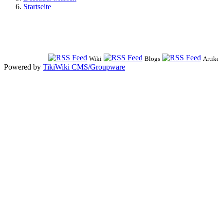
Startseite
Wiki
Blogs
Artik
Powered by
TikiWiki CMS/Groupware