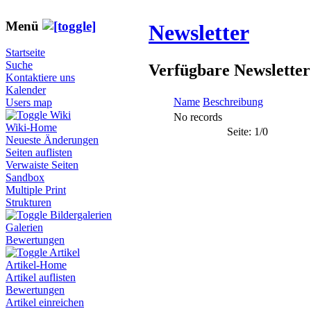
Menü
Newsletter
Startseite
Suche
Verfügbare Newsletter
Kontaktiere uns
Kalender
Name
Beschreibung
Users map
Wiki
No records
Wiki-Home
Seite: 1/0
Neueste Änderungen
Seiten auflisten
Verwaiste Seiten
Sandbox
Multiple Print
Strukturen
Bildergalerien
Galerien
Bewertungen
Artikel
Artikel-Home
Artikel auflisten
Bewertungen
Artikel einreichen