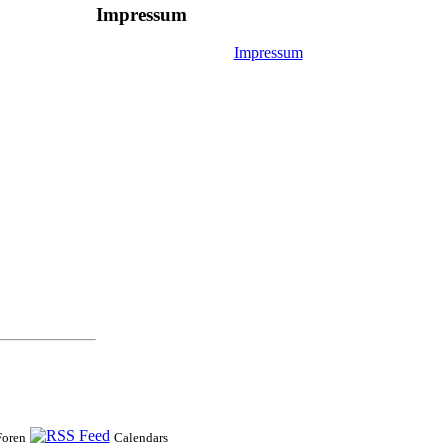
Impressum
Impressum
Foren
Calendars