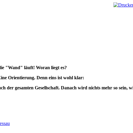
 die "Wand" läuft! Woran liegt es?
ne Orientierung. Denn eins ist wohl klar:
h der gesamten Gesellschaft. Danach wird nichts mehr so sein, wi
essau