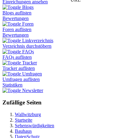
Einreichungen ansehen
Blogs
Blogs auflisten
Bewertungen
Foren
Foren auflisten
Bewertungen
Linkverzeichnis
Verzeichnis durchstöbern
FAQs
FAQs auflisten
Tracker
Tracker auflisten
Umfragen
Umfragen auflisten
Statistiken
Newsletter
Zufällige Seiten
Wallwitzburg
Startseite
Sehenswürdigkeiten
Bauhaus
DatenSchutz