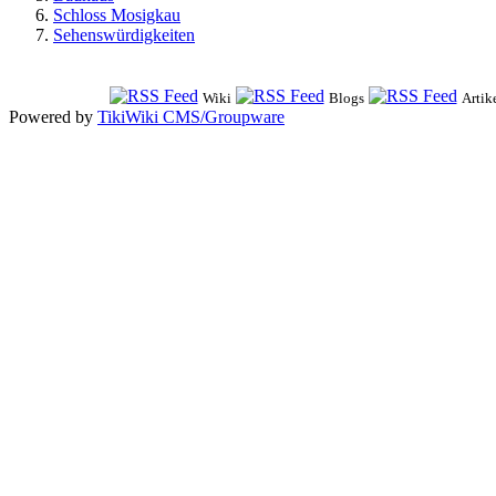
Schloss Mosigkau
Sehenswürdigkeiten
Wiki
Blogs
Artik
Powered by
TikiWiki CMS/Groupware