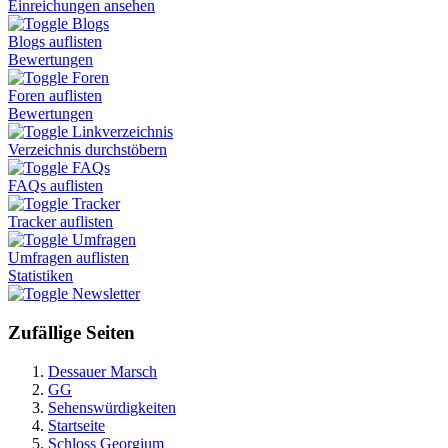
Einreichungen ansehen
Blogs
Blogs auflisten
Bewertungen
Foren
Foren auflisten
Bewertungen
Linkverzeichnis
Verzeichnis durchstöbern
FAQs
FAQs auflisten
Tracker
Tracker auflisten
Umfragen
Umfragen auflisten
Statistiken
Newsletter
Zufällige Seiten
Dessauer Marsch
GG
Sehenswürdigkeiten
Startseite
Schloss Georgium